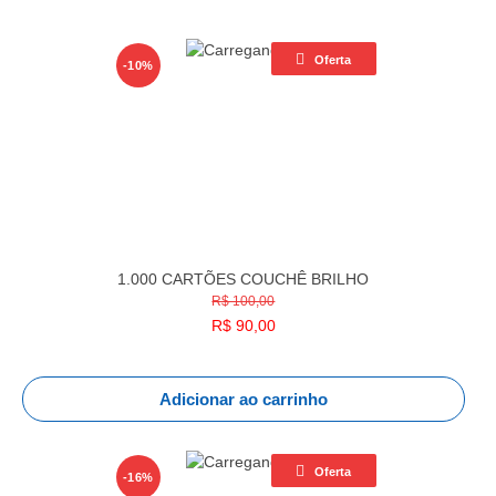
Oferta
-10%
1.000 CARTÕES COUCHÊ BRILHO
R$ 100,00
R$
90,00
Adicionar ao carrinho
Oferta
-16%