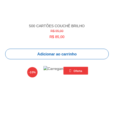
500 CARTÕES COUCHÊ BRILHO
R$ 95,00
R$
85,00
Adicionar ao carrinho
Oferta
-10%