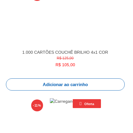
1.000 CARTÕES COUCHÊ BRILHO 4x1 COR
R$ 125,00
R$
105,00
Adicionar ao carrinho
Oferta
-11%